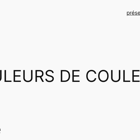
prése
LEURS DE COUL
e